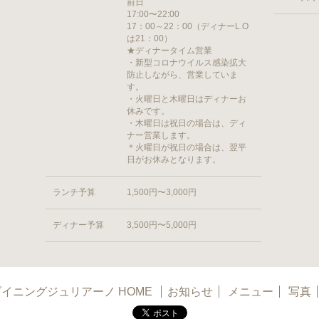
前日
17:00〜22:00
17：00～22：00（ディナーL.O
は21：00）
★ディナータイム営業
・新型コロナウイルス感染拡大
防止しながら、営業していま
す。
・火曜日と木曜日はディナーお
休みです。
・木曜日は祝日の場合は、ディ
ナー営業します。
＊火曜日が祝日の場合は、翌平
日がお休みとなります。
ランチ予算
1,500円〜3,000円
ディナー予算
3,500円〜5,000円
イニングジュリアーノ HOME
お知らせ
メニュー
写真