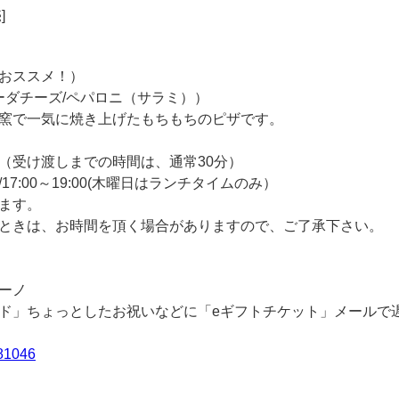
]
おススメ！）
ーダチーズ/ペパロニ（サラミ））
窯で一気に焼き上げたもちもちのピザです。
（受け渡しまでの時間は、通常30分）
0/17:00～19:00(木曜日はランチタイムのみ）
ます。
ときは、お時間を頂く場合がありますので、ご了承下さい。
ーノ
ド」ちょっとしたお祝いなどに「eギフトチケット」メールで
281046