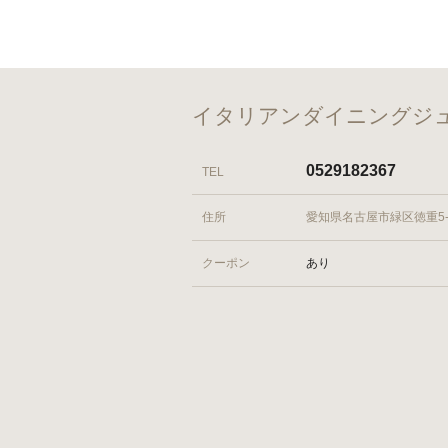
イタリアンダイニングジ
0529182367
TEL
住所
愛知県名古屋市緑区徳重5-
クーポン
あり